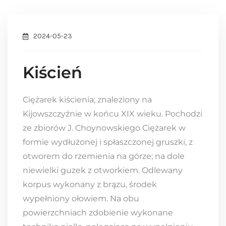
2024-05-23
Kiścień
Ciężarek kiścienia; znaleziony na
Kijowszczyźnie w końcu XIX wieku. Pochodzi
ze zbiorów J. Choynowskiego Ciężarek w
formie wydłużonej i spłaszczonej gruszki, z
otworem do rzemienia na górze; na dole
niewielki guzek z otworkiem. Odlewany
korpus wykonany z brązu, środek
wypełniony ołowiem. Na obu
powierzchniach zdobienie wykonane