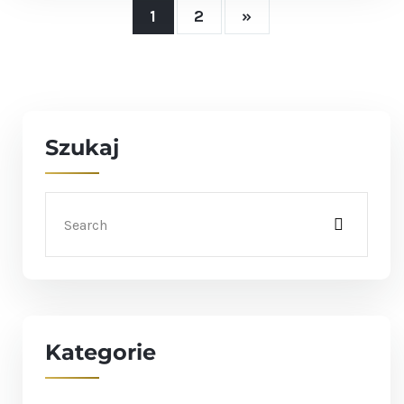
1
2
»
Szukaj
Kategorie