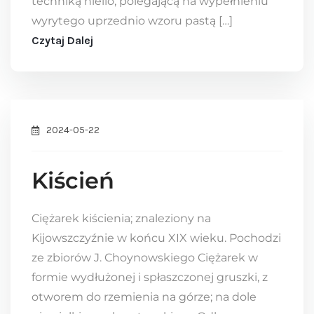
techniką niello, polegającą na wypełnieniu
wyrytego uprzednio wzoru pastą […]
Czytaj Dalej
2024-05-22
Kiścień
Ciężarek kiścienia; znaleziony na
Kijowszczyźnie w końcu XIX wieku. Pochodzi
ze zbiorów J. Choynowskiego Ciężarek w
formie wydłużonej i spłaszczonej gruszki, z
otworem do rzemienia na górze; na dole