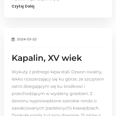
Czytaj Dalej
2024-05-22
Kapalin, XV wiek
Wykuty z jednego kęsa stali. Dzwon owalny,
lekko rozszerzający się ku górze, ze szczytem
ostro zbiegającym się ku środkowi i
przechodzącym w wydatny grzebień. Z
dzwonu wyprowadzone szerokie rondo o
zawalcowanych (zaoblonych) krawędziach.
Dookoła ronda, tuż przy dzwonie, 15 nitów z