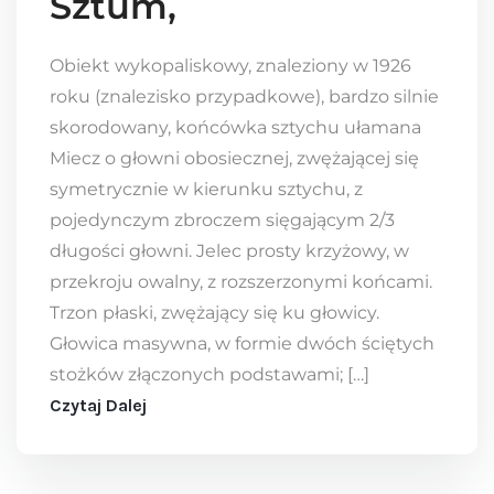
Sztum,
Obiekt wykopaliskowy, znaleziony w 1926
roku (znalezisko przypadkowe), bardzo silnie
skorodowany, końcówka sztychu ułamana
Miecz o głowni obosiecznej, zwężającej się
symetrycznie w kierunku sztychu, z
pojedynczym zbroczem sięgającym 2/3
długości głowni. Jelec prosty krzyżowy, w
przekroju owalny, z rozszerzonymi końcami.
Trzon płaski, zwężający się ku głowicy.
Głowica masywna, w formie dwóch ściętych
stożków złączonych podstawami; […]
Czytaj Dalej