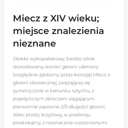
Miecz z XIV wieku;
miejsce znalezienia
nieznane
Obiekt wykopaliskowy, bardzo silnie
skorodowany, koniec głowni ułamany
(względnie zjedzony przez korozję) Miecz o
głowni obosiecznej, zwężającej się
symetrycznie w kierunku sztychu, z
pojedynczym zbroczem sięgającym
pierwotnie zapewne 2/3 długości głowni.
Jelec prosty krzyżowy, w przekroju
prostokątny, z nieznacznie rozszerzonymi