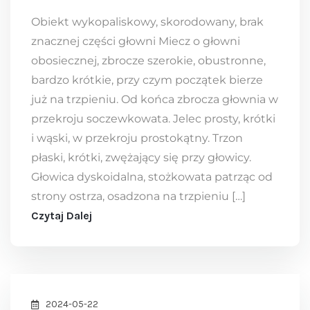
Obiekt wykopaliskowy, skorodowany, brak
znacznej części głowni Miecz o głowni
obosiecznej, zbrocze szerokie, obustronne,
bardzo krótkie, przy czym początek bierze
już na trzpieniu. Od końca zbrocza głownia w
przekroju soczewkowata. Jelec prosty, krótki
i wąski, w przekroju prostokątny. Trzon
płaski, krótki, zwężający się przy głowicy.
Głowica dyskoidalna, stożkowata patrząc od
strony ostrza, osadzona na trzpieniu […]
Czytaj Dalej
2024-05-22