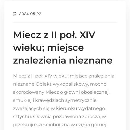
2024-05-22
Miecz z II poł. XIV
wieku; miejsce
znalezienia nieznane
Miecz z II poł. XIV wieku; miejsce znalezienia
nieznane Obiekt wykopaliskowy, mocno
skorodowany Miecz o głowni obosiecznej,
smukłej i krawędziach symetrycznie
zwężających się w kierunku wydatnego
sztychu. Głownia pozbawiona zbrocza, w
przekroju sześcioboczna w części górnej i