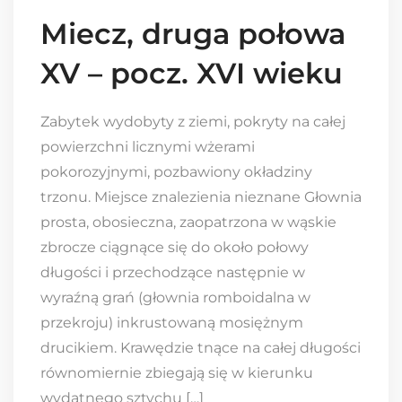
Miecz, druga połowa
XV – pocz. XVI wieku
Zabytek wydobyty z ziemi, pokryty na całej
powierzchni licznymi wżerami
pokorozyjnymi, pozbawiony okładziny
trzonu. Miejsce znalezienia nieznane Głownia
prosta, obosieczna, zaopatrzona w wąskie
zbrocze ciągnące się do około połowy
długości i przechodzące następnie w
wyraźną grań (głownia romboidalna w
przekroju) inkrustowaną mosiężnym
drucikiem. Krawędzie tnące na całej długości
równomiernie zbiegają się w kierunku
wydatnego sztychu […]