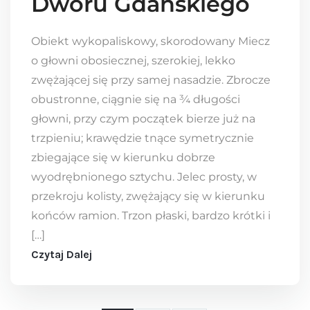
Dworu Gdańskiego
Obiekt wykopaliskowy, skorodowany Miecz
o głowni obosiecznej, szerokiej, lekko
zwężającej się przy samej nasadzie. Zbrocze
obustronne, ciągnie się na ¾ długości
głowni, przy czym początek bierze już na
trzpieniu; krawędzie tnące symetrycznie
zbiegające się w kierunku dobrze
wyodrębnionego sztychu. Jelec prosty, w
przekroju kolisty, zwężający się w kierunku
końców ramion. Trzon płaski, bardzo krótki i
[…]
Czytaj Dalej