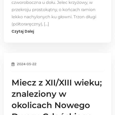
czworoboczna u dołu. Jelec krzyżowy, w
przekroju prostokątny, o końcach ramion
lekko nachylonych ku głowni. Trzon długi
(półtoraręczny), […]
Czytaj Dalej
2024-05-22
Miecz z XII/XIII wieku;
znaleziony w
okolicach Nowego