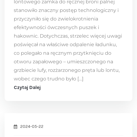
lontowego zamka do ręcznej broni palnej
stanowiło znaczny postęp technologiczny i
przyczyniło się do zwielokrotnienia
efektywności ówczesnych puszek i
hakownic. Dotychczas, strzelec więcej uwagi
poświęcał na właściwe odpalenie ładunku,
co polegało na ręcznym przytknięciu do
otworu zapałowego – umieszczonego na
grzbiecie lufy, rozżarzonego pręta lub lontu,
wobec czego trudno było […]
Czytaj Dalej
2024-05-22