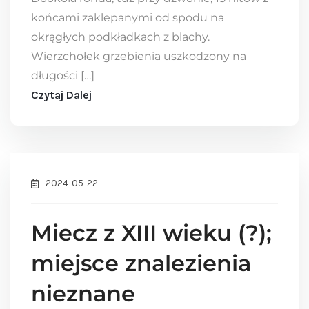
końcami zaklepanymi od spodu na
okrągłych podkładkach z blachy.
Wierzchołek grzebienia uszkodzony na
długości […]
Czytaj Dalej
2024-05-22
Miecz z XIII wieku (?);
miejsce znalezienia
nieznane