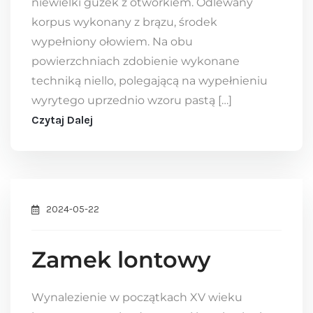
niewielki guzek z otworkiem. Odlewany
korpus wykonany z brązu, środek
wypełniony ołowiem. Na obu
powierzchniach zdobienie wykonane
techniką niello, polegającą na wypełnieniu
wyrytego uprzednio wzoru pastą […]
Czytaj Dalej
2024-05-22
Zamek lontowy
Wynalezienie w początkach XV wieku