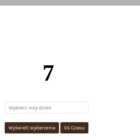
SIERPIEŃ
7
Wyświetl wydarzenia
Oś Czasu