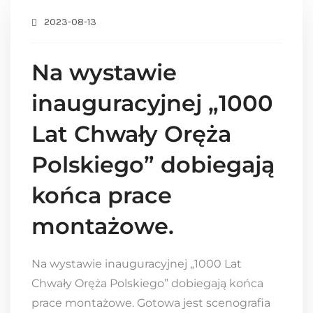
2023-08-13
Na wystawie
inauguracyjnej „1000
Lat Chwały Oręża
Polskiego” dobiegają
końca prace
montażowe.
Na wystawie inauguracyjnej „1000 Lat
Chwały Oręża Polskiego” dobiegają końca
prace montażowe. Gotowa jest scenografia