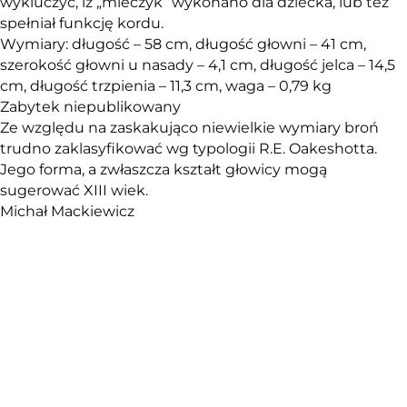
wykluczyć, iż „mieczyk” wykonano dla dziecka, lub też
spełniał funkcję kordu.
Wymiary: długość – 58 cm, długość głowni – 41 cm,
szerokość głowni u nasady – 4,1 cm, długość jelca – 14,5
cm, długość trzpienia – 11,3 cm, waga – 0,79 kg
Zabytek niepublikowany
Ze względu na zaskakująco niewielkie wymiary broń
trudno zaklasyfikować wg typologii R.E. Oakeshotta.
Jego forma, a zwłaszcza kształt głowicy mogą
sugerować XIII wiek.
Michał Mackiewicz