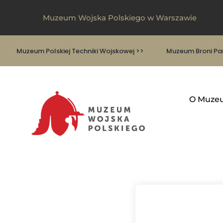
Muzeum Wojska Polskiego w Warszawie
Muzeum Polskiej Techniki Wojskowej >>
Muzeum Broni Pan
O Muze