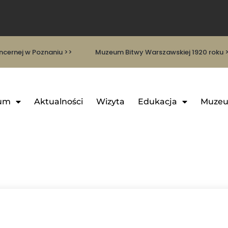
cernej w Poznaniu >>
Muzeum Bitwy Warszawskiej 1920 roku 
um
Aktualności
Wizyta
Edukacja
Muzeu