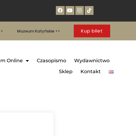
Kup bilet
>>
Muzeum Katyńskie >>
m Online
Czasopismo
Wydawnictwo
Sklep
Kontakt