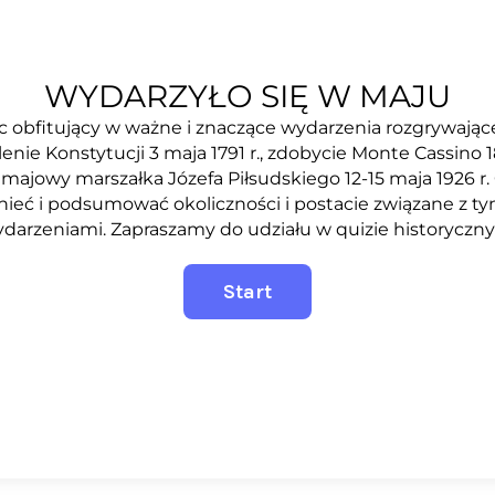
WYDARZYŁO SIĘ W MAJU
c obfitujący w ważne i znaczące wydarzenia rozgrywające 
enie Konstytucji 3 maja 1791 r., zdobycie Monte Cassino 18
 majowy marszałka Józefa Piłsudskiego 12-15 maja 1926 r.
ieć i podsumować okoliczności i postacie związane z ty
darzeniami. Zapraszamy do udziału w quizie historyczn