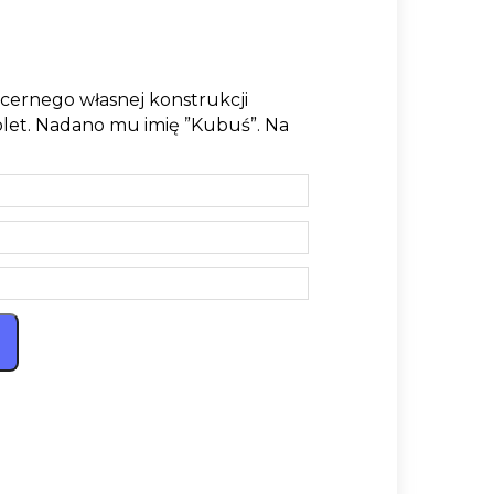
ernego własnej konstrukcji
et. Nadano mu imię ”Kubuś”. Na