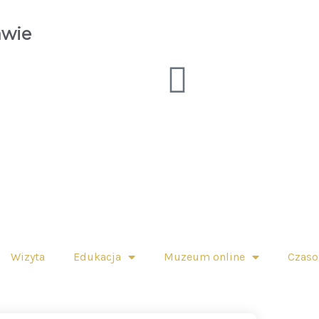
awie
Wizyta
Edukacja
Muzeum online
Czas