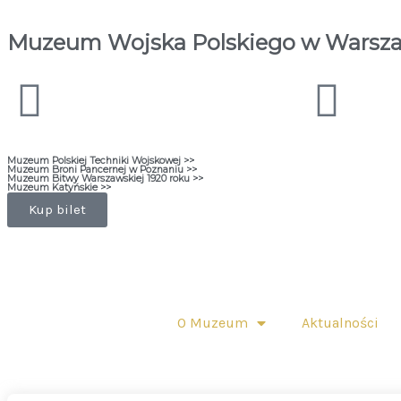
Muzeum Wojska Polskiego w Warsz
Muzeum Polskiej Techniki Wojskowej >>
Muzeum Broni Pancernej w Poznaniu >>
Muzeum Bitwy Warszawskiej 1920 roku >>
Muzeum Katyńskie >>
Kup bilet
O Muzeum
Aktualności