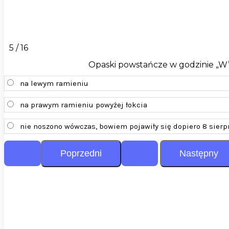
5 / 16
Opaski powstańcze w godzinie „W”
na lewym ramieniu
na prawym ramieniu powyżej łokcia
nie noszono wówczas, bowiem pojawiły się dopiero 8 sierp