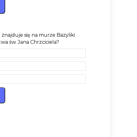
znajduje się na murze Bazyliki
wa św. Jana Chrzciciela?