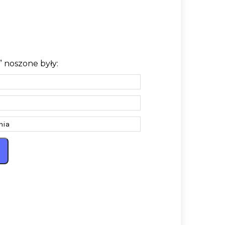
 noszone były:
nia