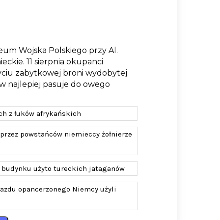
um Wojska Polskiego przy Al.
eckie. 11 sierpnia okupanci
yciu zabytkowej broni wydobytej
w najlepiej pasuje do owego
h z łuków afrykańskich
 przez powstańców niemieccy żołnierze
 budynku użyto tureckich jataganów
jazdu opancerzonego Niemcy użyli