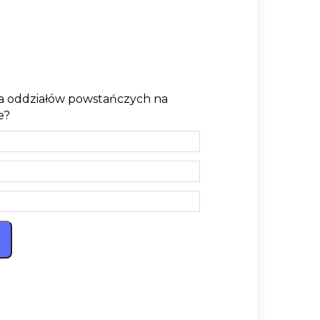
la oddziałów powstańczych na
e?