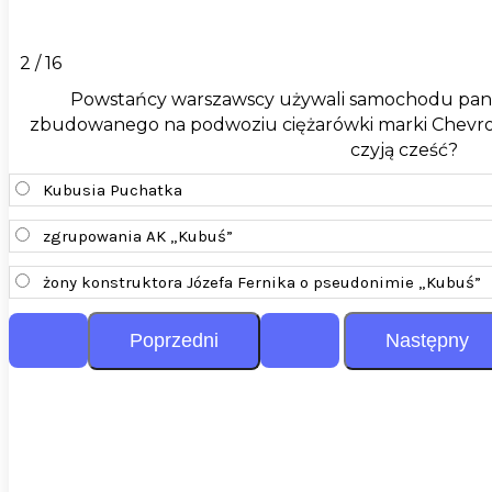
2 / 16
Powstańcy warszawscy używali samochodu panc
zbudowanego na podwoziu ciężarówki marki Chevrol
czyją cześć?
Kubusia Puchatka
zgrupowania AK „Kubuś”
żony konstruktora Józefa Fernika o pseudonimie „Kubuś”