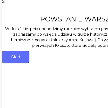
%
POWSTANIE WARS
W dniu 1. sierpnia obchodzimy rocznicę wybuchu pows
zapraszamy do wzięcia udziału w quizie histor
heroiczne zmagania żołnierzy Armii Krajowej. Do w
pierwszych 10 osób, które udzielą pop