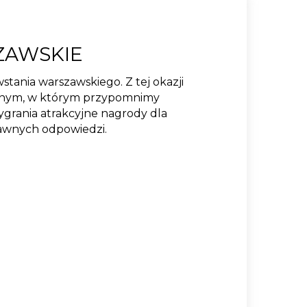
ZAWSKIE
tania warszawskiego. Z tej okazji
ycznym, w którym przypomnimy
ygrania atrakcyjne nagrody dla
rawnych odpowiedzi.