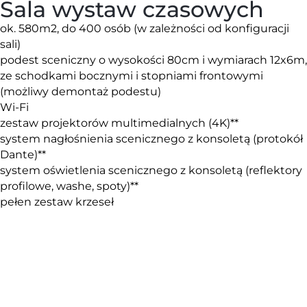
Sala wystaw czasowych
ok. 580m2, do 400 osób (w zależności od konfiguracji
sali)
podest sceniczny o wysokości 80cm i wymiarach
12x6m,
ze schodkami bocznymi i stopniami frontowymi
(możliwy demontaż podestu)
Wi-Fi
zestaw projektorów multimedialnych (4K)**
system nagłośnienia scenicznego z konsoletą (protokół
Dante)**
system oświetlenia scenicznego z konsoletą (reflektory
profilowe, washe, spoty)**
pełen zestaw krzeseł