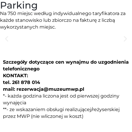
Parking
Na 750 miejsc według indywidualnego taryfikatora za
każde stanowisko lub zbiorczo na fakturę z liczbą
wykorzystanych miejsc.
Szczegóły dotyczące cen wynajmu do uzgodnienia
telefonicznego
KONTAKT:
tel. 261 878 014
mail: rezerwacja@muzeumwp.pl
*- każda godzina liczona jest od pierwszej godziny
wynajęcia
**- ze wskazaniem obsługi realizującej/reżyserskiej
przez MWP (nie wliczonej w koszt)