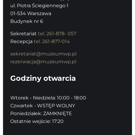
ul. Piotra Ściegiennego 1
01-534 Warszawa
Budynek nr 6
Sekretariat
tel. 261-878- 057
Recepcja
tel. 261-877-014
sekretariat@muzeumwp.pl
rezerwacja@muzeumwp.pl
Godziny otwarcia
Wtorek - Niedziela: 10:00 - 18:00
Czwartek - WSTĘP WOLNY
Poniedziałek: ZAMKNIĘTE
Ostatnie wejście: 17:20