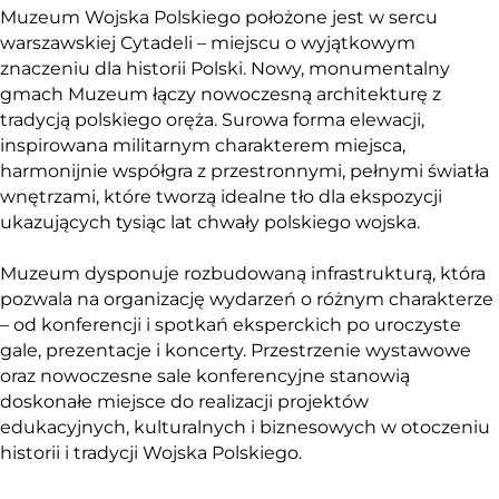
Muzeum Wojska Polskiego położone jest w sercu
warszawskiej Cytadeli – miejscu o wyjątkowym
znaczeniu dla historii Polski. Nowy, monumentalny
gmach Muzeum łączy nowoczesną architekturę z
tradycją polskiego oręża. Surowa forma elewacji,
inspirowana militarnym charakterem miejsca,
harmonijnie współgra z przestronnymi, pełnymi światła
wnętrzami, które tworzą idealne tło dla ekspozycji
ukazujących tysiąc lat chwały polskiego wojska.
Muzeum dysponuje rozbudowaną infrastrukturą, która
pozwala na organizację wydarzeń o różnym charakterze
– od konferencji i spotkań eksperckich po uroczyste
gale, prezentacje i koncerty. Przestrzenie wystawowe
oraz nowoczesne sale konferencyjne stanowią
doskonałe miejsce do realizacji projektów
edukacyjnych, kulturalnych i biznesowych w otoczeniu
historii i tradycji Wojska Polskiego.