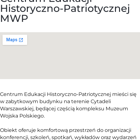
Historyczno-Patriotycznej
MWP
Cytadela Warszawska, ul. P. Ściegiennego 3, budynek nr 5
Centrum Edukacji Historyczno-Patriotycznej mieści się
w zabytkowym budynku na terenie Cytadeli
Warszawskiej, będącej częścią kompleksu Muzeum
Wojska Polskiego.
Obiekt oferuje komfortową przestrzeń do organizacji
konferencji, szkoleń, spotkań, wykładów oraz wydarzeń