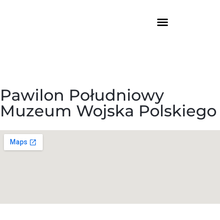
Pawilon Południowy
Muzeum Wojska Polskiego
ul. Gwardii 4, 01-538 Warszawa