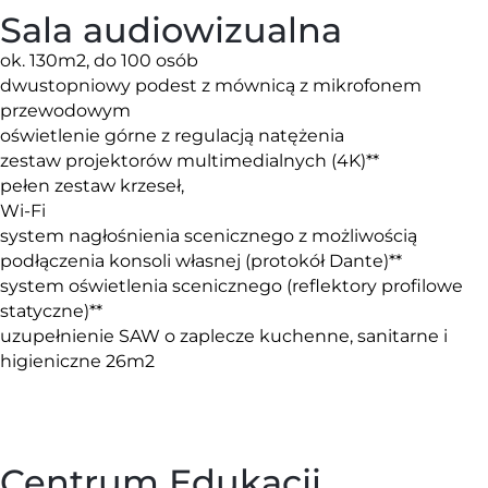
Sala audiowizualna
ok. 130m2, do 100 osób
dwustopniowy podest z mównicą z mikrofonem
przewodowym
oświetlenie górne z regulacją natężenia
zestaw projektorów multimedialnych (4K)**
pełen zestaw krzeseł,
Wi-Fi
system nagłośnienia scenicznego z możliwością
podłączenia konsoli własnej (protokół Dante)**
system oświetlenia scenicznego (reflektory profilowe
statyczne)**
uzupełnienie SAW o zaplecze kuchenne, sanitarne i
higieniczne 26m2
Centrum Edukacji