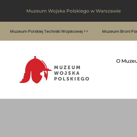
Muzeum Wojska Polskiego w Warszawie
Muzeum Polskiej Techniki Wojskowej >>
Muzeum Broni Pan
O Muze