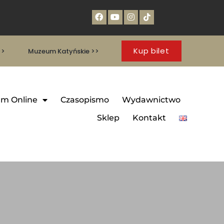
Kup bilet
>>
Muzeum Katyńskie >>
m Online
Czasopismo
Wydawnictwo
Sklep
Kontakt