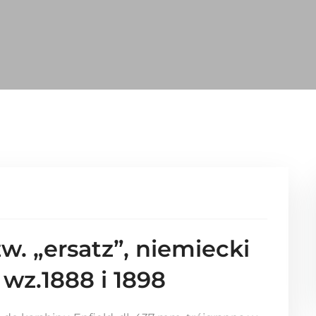
w. „ersatz”, niemiecki
wz.1888 i 1898