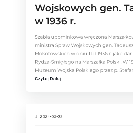
Wojskowych gen. T
w 1936 r.
Szabla upominkowa wręczona Marszałko
ministra Spraw Wojskowych gen. Tadeusza
Mokotowskich w dniu 11.11.1936 r. jako da
Rydza-Śmigłego na Marszałka Polski. W 19
Muzeum Wojska Polskiego przez p. Stefana
Czytaj Dalej
2024-05-22