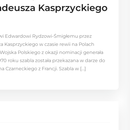
adeusza Kasprzyckiego
wi Edwardowi Rydzowi-Śmigłemu przez
 Kasprzyckiego w czasie rewii na Polach
r Wojska Polskiego z okazji nominacji generała
70 roku szabla została przekazana w darze do
 Czarneckiego z Francji. Szabla w […]