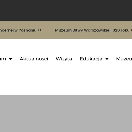
cernej w Poznaniu >>
Muzeum Bitwy Warszawskiej 1920 roku 
um
Aktualności
Wizyta
Edukacja
Muzeu