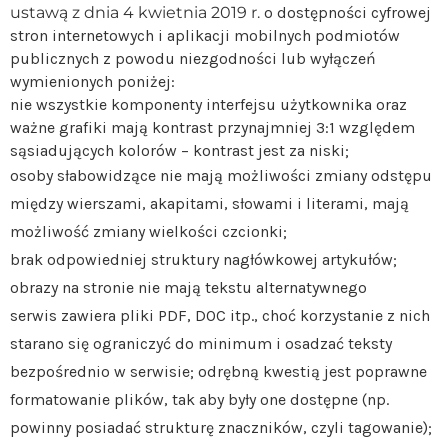
ustawą z dnia 4 kwietnia 2019 r.
o dostępności cyfrowej
stron internetowych i aplikacji mobilnych podmiotów
publicznych
z powodu niezgodności lub wyłączeń
wymienionych poniżej:
nie wszystkie komponenty interfejsu użytkownika oraz
ważne grafiki mają kontrast przynajmniej 3:1 względem
sąsiadujących kolorów – kontrast jest za niski;
osoby słabowidzące nie mają możliwości zmiany odstępu
między wierszami, akapitami, słowami i literami, mają
możliwość zmiany wielkości czcionki;
brak odpowiedniej struktury nagłówkowej artykułów;
obrazy na stronie nie mają tekstu alternatywnego
serwis zawiera pliki PDF, DOC itp., choć korzystanie z nich
starano się ograniczyć do minimum i osadzać teksty
bezpośrednio w serwisie; odrębną kwestią jest poprawne
formatowanie plików, tak aby były one dostępne (np.
powinny posiadać strukturę znaczników, czyli tagowanie);