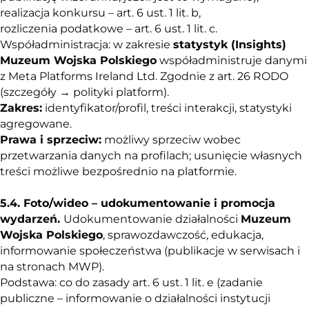
realizacja konkursu – art. 6 ust. 1 lit. b,
rozliczenia podatkowe – art. 6 ust. 1 lit. c.
Współadministracja: w zakresie
statystyk (Insights)
Muzeum Wojska Polskiego
współadministruje danymi
z Meta Platforms Ireland Ltd. Zgodnie z art. 26 RODO
(szczegóły → polityki platform).
Zakres:
identyfikator/profil, treści interakcji, statystyki
agregowane.
Prawa i sprzeciw:
możliwy sprzeciw wobec
przetwarzania danych na profilach; usunięcie własnych
treści możliwe bezpośrednio na platformie.
5.4. Foto/wideo – udokumentowanie i promocja
wydarzeń.
Udokumentowanie działalności
Muzeum
Wojska Polskiego
, sprawozdawczość, edukacja,
informowanie społeczeństwa (publikacje w serwisach i
na stronach MWP).
Podstawa: co do zasady art. 6 ust. 1 lit. e (zadanie
publiczne – informowanie o działalności instytucji