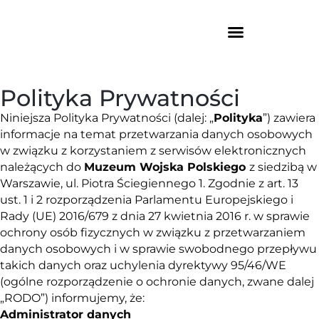
Polityka Prywatności
Niniejsza Polityka Prywatności (dalej: „
Polityka
”) zawiera
informacje na temat przetwarzania danych osobowych
w związku z korzystaniem z serwisów elektronicznych
należących do
Muzeum Wojska Polskiego
z siedzibą w
Warszawie,
ul. Piotra Ściegiennego 1
. Zgodnie z art. 13
ust. 1 i 2 rozporządzenia Parlamentu Europejskiego i
Rady (UE) 2016/679 z dnia 27 kwietnia 2016 r. w sprawie
ochrony osób fizycznych w związku z przetwarzaniem
danych osobowych i w sprawie swobodnego przepływu
takich danych oraz uchylenia dyrektywy 95/46/WE
(ogólne rozporządzenie o ochronie danych, zwane dalej
„RODO”) informujemy, że:
Administrator danych