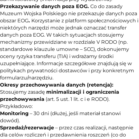
Przekazywanie danych poza EOG.
Co do zasady
Muzeum Wojska Polskiego nie przekazuje danych poza
obszar EOG
.
Korzystanie z platform społecznościowych i
niektórych narzędzi może jednak oznaczać transfer
danych poza EOG. W takich sytuacjach stosujemy
mechanizmy przewidziane w rozdziale V RODO (np.
standardowe klauzule umowne – SCC), dokonujemy
oceny ryzyka transferu (TIA) i wdrażamy środki
uzupełniające. Informacje szczegółowe znajdują się w
politykach prywatności dostawców i przy konkretnym
formularzu/narzędziu.
Okresy przechowywania danych (retencja):
Stosujemy zasadę
minimalizacji i ograniczenia
przechowywania
(art. 5 ust. 1 lit. c i e RODO).
Przykładowo:
Monitoring
– 30 dni (dłużej, jeśli materiał stanowi
dowód).
Sprzedaż/rezerwacje
– przez czas realizacji, następnie
dla celów rozliczeń i przedawnienia roszczeń (co do