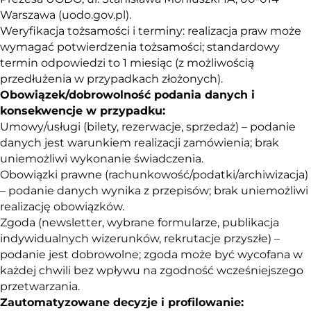
Warszawa (uodo.gov.pl).
Weryfikacja tożsamości i terminy: realizacja praw może
wymagać potwierdzenia tożsamości; standardowy
termin odpowiedzi to 1 miesiąc (z możliwością
przedłużenia w przypadkach złożonych).
Obowiązek/dobrowolność podania danych i
konsekwencje w przypadku:
Umowy/usługi (bilety, rezerwacje, sprzedaż) – podanie
danych jest warunkiem realizacji zamówienia; brak
uniemożliwi wykonanie świadczenia.
Obowiązki prawne (rachunkowość/podatki/archiwizacja)
– podanie danych wynika z przepisów; brak uniemożliwi
realizację obowiązków.
Zgoda (newsletter, wybrane formularze, publikacja
indywidualnych wizerunków, rekrutacje przyszłe) –
podanie jest dobrowolne; zgoda może być wycofana w
każdej chwili bez wpływu na zgodność wcześniejszego
przetwarzania.
Zautomatyzowane decyzje i profilowanie: