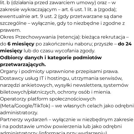
lit. b (działania przed zawarciem umowy) oraz – w
zakresie wykraczającym – art. 6 ust. 1 lit. a (zgoda);
ewentualnie art. 9 ust. 2 (gdy przetwarzane są dane
szczególne – wyłącznie, gdy to niezbędne i zgodne z
prawem.
Okres Przechowywania (retencja): bieżąca rekrutacja –
do
6 miesięcy
po zakończeniu naboru; przyszłe –
do 24
miesięcy
lub do czasu wycofania zgody.
Odbiorcy danych
i kategorie podmiotów
przetwarzających
.
Organy i podmioty uprawnione przepisami prawa.
Dostawcy usług IT i hostingu, utrzymania serwisów,
narzędzi ankietowych, wysyłki newslettera, systemów
biletowych/płatniczych, ochrony osób i mienia.
Operatorzy platform społecznościowych
(Meta/Google/TikTok) – we własnych celach jako odrębni
administratorzy.
Partnerzy wydarzeń – wyłącznie w niezbędnym zakresie
i na podstawie umów powierzenia lub jako odrębni
administratorzy (informacja przy wydarzeniu).