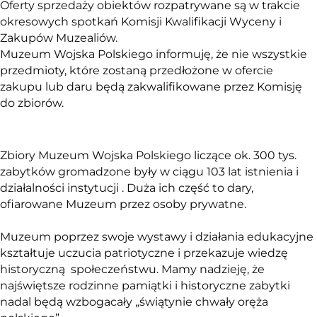
Oferty sprzedaży obiektów rozpatrywane są w trakcie
okresowych spotkań Komisji Kwalifikacji Wyceny i
Zakupów Muzealiów.
Muzeum Wojska Polskiego informuję, że nie wszystkie
przedmioty, które zostaną przedłożone w ofercie
zakupu lub daru będą zakwalifikowane przez Komisję
do zbiorów.
Zbiory Muzeum Wojska Polskiego liczące ok. 300 tys.
zabytków gromadzone były w ciągu 103 lat istnienia i
działalności instytucji . Duża ich część to dary,
ofiarowane Muzeum przez osoby prywatne.
Muzeum poprzez swoje wystawy i działania edukacyjne
kształtuje uczucia patriotyczne i przekazuje wiedzę
historyczną społeczeństwu. Mamy nadzieję, że
najświętsze rodzinne pamiątki i historyczne zabytki
nadal będą wzbogacały „świątynie chwały oręża