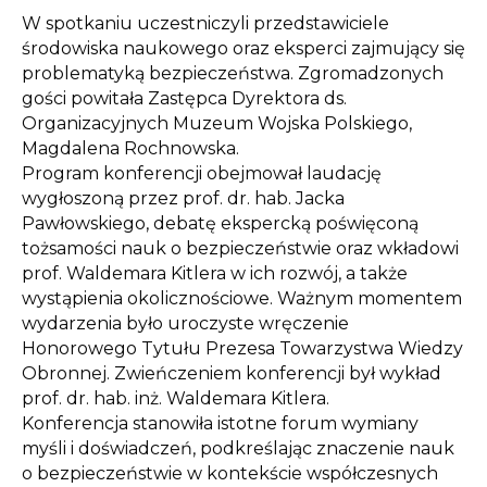
W spotkaniu uczestniczyli przedstawiciele
środowiska naukowego oraz eksperci zajmujący się
problematyką bezpieczeństwa. Zgromadzonych
gości powitała Zastępca Dyrektora ds.
Organizacyjnych Muzeum Wojska Polskiego,
Magdalena Rochnowska.
Program konferencji obejmował laudację
wygłoszoną przez prof. dr. hab. Jacka
Pawłowskiego, debatę ekspercką poświęconą
tożsamości nauk o bezpieczeństwie oraz wkładowi
prof. Waldemara Kitlera w ich rozwój, a także
wystąpienia okolicznościowe. Ważnym momentem
wydarzenia było uroczyste wręczenie
Honorowego Tytułu Prezesa Towarzystwa Wiedzy
Obronnej. Zwieńczeniem konferencji był wykład
prof. dr. hab. inż. Waldemara Kitlera.
Konferencja stanowiła istotne forum wymiany
myśli i doświadczeń, podkreślając znaczenie nauk
o bezpieczeństwie w kontekście współczesnych