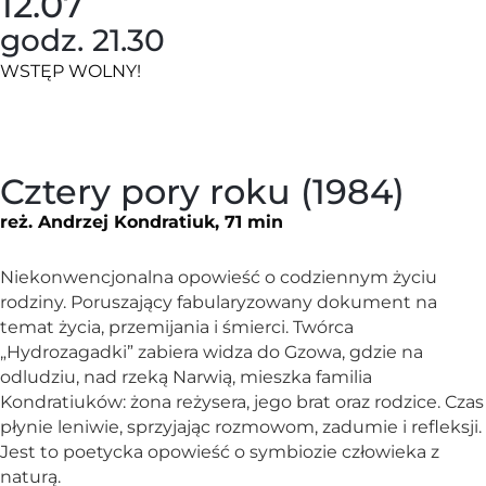
12.07
godz. 21.30
WSTĘP WOLNY!
Cztery pory roku (1984)
reż. Andrzej Kondratiuk, 71 min
Niekonwencjonalna opowieść o codziennym życiu
rodziny. Poruszający fabularyzowany dokument na
temat życia, przemijania i śmierci. Twórca
„Hydrozagadki” zabiera widza do Gzowa, gdzie na
odludziu, nad rzeką Narwią, mieszka familia
Kondratiuków: żona reżysera, jego brat oraz rodzice. Czas
płynie leniwie, sprzyjając rozmowom, zadumie i refleksji.
Jest to poetycka opowieść o symbiozie człowieka z
naturą.