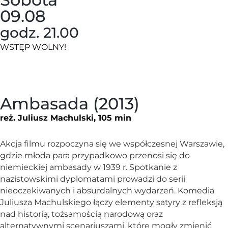
09.08
godz. 21.00
WSTĘP WOLNY!
Ambasada (2013)
reż. Juliusz Machulski, 105 min
Akcja filmu rozpoczyna się we współczesnej Warszawie,
gdzie młoda para przypadkowo przenosi się do
niemieckiej ambasady w 1939 r. Spotkanie z
nazistowskimi dyplomatami prowadzi do serii
nieoczekiwanych i absurdalnych wydarzeń. Komedia
Juliusza Machulskiego łączy elementy satyry z refleksją
nad historią, tożsamością narodową oraz
alternatywnymi scenariuszami, które mogły zmienić