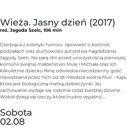
Wieża. Jasny dzień (2017)
reż. Jagoda Szelc, 106 min
Czerpiąca z estetyki horroru opowieść o kontroli,
podziałach oraz duchowości autorstwa nagradzanej
Jagody Szelc. Na parę dni przed uroczystością pierwszej
komunii świętej małżeństwo Mulę i Michała oraz ich
kilkuletnie dziecko Ninę odwiedza niecodzienny gość:
niewidziana przez nich od lat młodsza siostra Muli – Kaja,
która jest biologiczną matką dziewczynki. Jej
zachowanie wydaje się rodzinie coraz bardziej dziwne.
Wokół dzieją się rzeczy, które trudno wyjaśnić…
Sobota
02.08