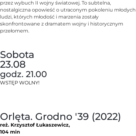
przez wybuch II wojny światowej. To subtelna,
nostalgiczna opowieść o utraconym pokoleniu młodych
ludzi, których młodość i marzenia zostały
skonfrontowane z dramatem wojny i historycznym
przełomem.
Sobota
23.08
godz. 21.00
WSTĘP WOLNY!
Orlęta. Grodno '39 (2022)
reż. Krzysztof Łukaszewicz,
104 min