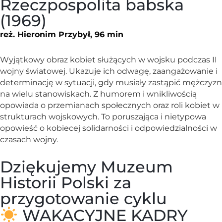
Rzeczpospolita babska
(1969)
reż. Hieronim Przybył, 96 min
Wyjątkowy obraz kobiet służących w wojsku podczas II
wojny światowej. Ukazuje ich odwagę, zaangażowanie i
determinację w sytuacji, gdy musiały zastąpić mężczyzn
na wielu stanowiskach. Z humorem i wnikliwością
opowiada o przemianach społecznych oraz roli kobiet w
strukturach wojskowych. To poruszająca i nietypowa
opowieść o kobiecej solidarności i odpowiedzialności w
czasach wojny.
Dziękujemy Muzeum
Historii Polski za
przygotowanie cyklu
WAKACYJNE KADRY