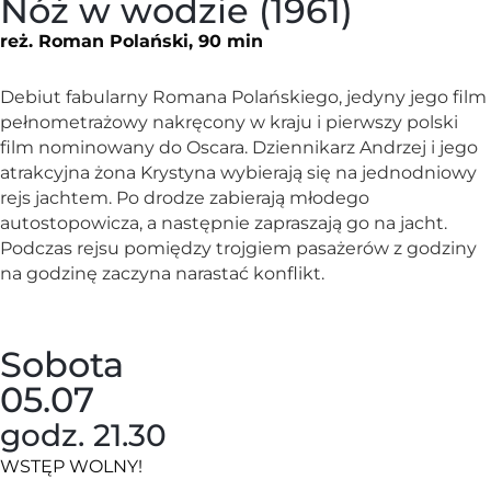
Nóż w wodzie (1961)
reż. Roman Polański, 90 min
Debiut fabularny Romana Polańskiego, jedyny jego film
pełnometrażowy nakręcony w kraju i pierwszy polski
film nominowany do Oscara. Dziennikarz Andrzej i jego
atrakcyjna żona Krystyna wybierają się na jednodniowy
rejs jachtem. Po drodze zabierają młodego
autostopowicza, a następnie zapraszają go na jacht.
Podczas rejsu pomiędzy trojgiem pasażerów z godziny
na godzinę zaczyna narastać konflikt.
Sobota
05.07
godz. 21.30
WSTĘP WOLNY!