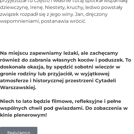
przyjeżdżał tu często i właśnie tutaj spotkał wspaniałą
dziewczynę, Irenę. Niestety, kruchy, ledwo powstały
związek rozpadł się z jego winy. Jan, dręczony
wspomnieniami, postanawia wrócić.
Na miejscu zapewniamy leżaki, ale zachęcamy
również do zabrania własnych koców i poduszek. To
doskonała okazja, by spędzić sobotni wieczór w
gronie rodziny lub przyjaciół, w wyjątkowej
atmosferze i historycznej przestrzeni Cytadeli
Warszawskiej.
Niech to lato będzie filmowe, refleksyjne i pełne
wspólnych chwil pod gwiazdami. Do zobaczenia w
kinie plenerowym!
Regulamin