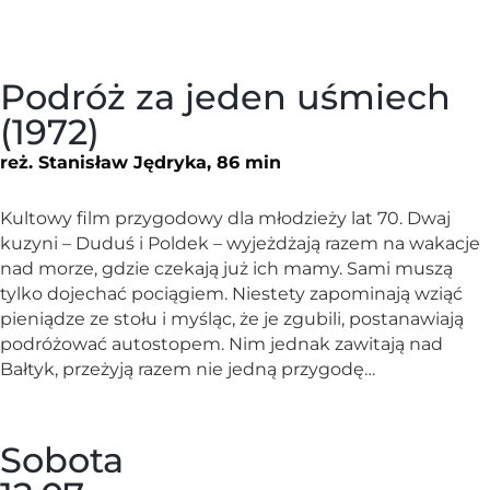
Podróż za jeden uśmiech
(1972)
reż. Stanisław Jędryka, 86 min
Kultowy film przygodowy dla młodzieży lat 70. Dwaj
kuzyni – Duduś i Poldek – wyjeżdżają razem na wakacje
nad morze, gdzie czekają już ich mamy. Sami muszą
tylko dojechać pociągiem. Niestety zapominają wziąć
pieniądze ze stołu i myśląc, że je zgubili, postanawiają
podróżować autostopem. Nim jednak zawitają nad
Bałtyk, przeżyją razem nie jedną przygodę…
Sobota