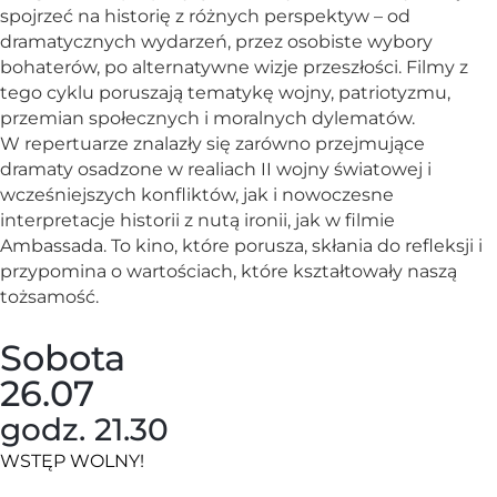
spojrzeć na historię z różnych perspektyw – od
dramatycznych wydarzeń, przez osobiste wybory
bohaterów, po alternatywne wizje przeszłości. Filmy z
tego cyklu poruszają tematykę wojny, patriotyzmu,
przemian społecznych i moralnych dylematów.
W repertuarze znalazły się zarówno przejmujące
dramaty osadzone w realiach II wojny światowej i
wcześniejszych konfliktów, jak i nowoczesne
interpretacje historii z nutą ironii, jak w filmie
Ambassada. To kino, które porusza, skłania do refleksji i
przypomina o wartościach, które kształtowały naszą
tożsamość.
Sobota
26.07
godz. 21.30
WSTĘP WOLNY!