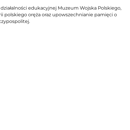
 działalności edukacyjnej Muzeum Wojska Polskiego,
rii polskiego oręża oraz upowszechnianie pamięci o
zypospolitej.