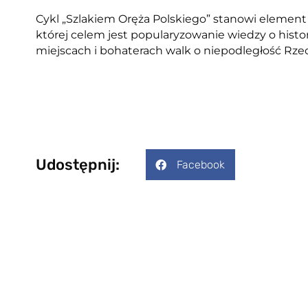
Cykl „Szlakiem Oręża Polskiego” stanowi element
której celem jest popularyzowanie wiedzy o histo
miejscach i bohaterach walk o niepodległość Rzec
Udostępnij:
Facebook