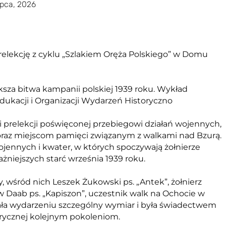
ipca, 2026
elekcję z cyklu „Szlakiem Oręża Polskiego” w Domu
sza bitwa kampanii polskiej 1939 roku. Wykład
ukacji i Organizacji Wydarzeń Historyczno
 prelekcji poświęconej przebiegowi działań wojennych,
oraz miejscom pamięci związanym z walkami nad Bzurą.
jennych i kwater, w których spoczywają żołnierze
żniejszych starć września 1939 roku.
 wśród nich Leszek Żukowski ps. „Antek”, żołnierz
iew Daab ps. „Kapiszon”, uczestnik walk na Ochocie w
ła wydarzeniu szczególny wymiar i była świadectwem
orycznej kolejnym pokoleniom.