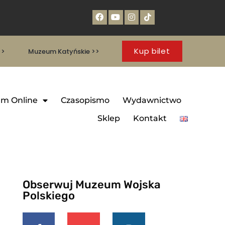
Kup bilet
>>
Muzeum Katyńskie >>
m Online
Czasopismo
Wydawnictwo
Sklep
Kontakt
Obserwuj Muzeum Wojska
Polskiego