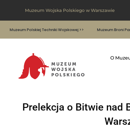
Muzeum Wojska Polskiego w Warszawie
Muzeum Polskiej Techniki Wojskowej >>
Muzeum Broni Pan
O Muze
Prelekcja o Bitwie na
Wars