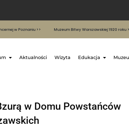
cernej w Poznaniu >>
Muzeum Bitwy Warszawskiej 1920 roku 
um
Aktualności
Wizyta
Edukacja
Muzeu
d Bzurą w Domu Powstańców
zawskich