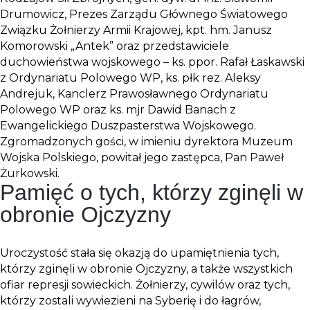
Drumowicz, Prezes Zarządu Głównego Światowego
Związku Żołnierzy Armii Krajowej, kpt. hm. Janusz
Komorowski „Antek” oraz przedstawiciele
duchowieństwa wojskowego – ks. ppor. Rafał Łaskawski
z Ordynariatu Polowego WP, ks. płk rez. Aleksy
Andrejuk, Kanclerz Prawosławnego Ordynariatu
Polowego WP oraz ks. mjr Dawid Banach z
Ewangelickiego Duszpasterstwa Wojskowego.
Zgromadzonych gości, w imieniu dyrektora Muzeum
Wojska Polskiego, powitał jego zastępca, Pan Paweł
Żurkowski.
Pamięć o tych, którzy zginęli w
obronie Ojczyzny
Uroczystość stała się okazją do upamiętnienia tych,
którzy zginęli w obronie Ojczyzny, a także wszystkich
ofiar represji sowieckich. Żołnierzy, cywilów oraz tych,
którzy zostali wywiezieni na Syberię i do łagrów,