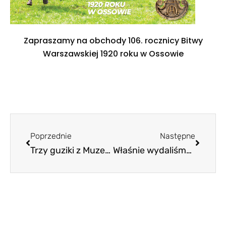
Zapraszamy na obchody 106. rocznicy Bitwy
Warszawskiej 1920 roku w Ossowie
Poprzednie
Następne
Trzy guziki z Muzeum Katyńskiego
Właśnie wydaliśmy! „Muzealnictwo Wojskowe” Tom 13