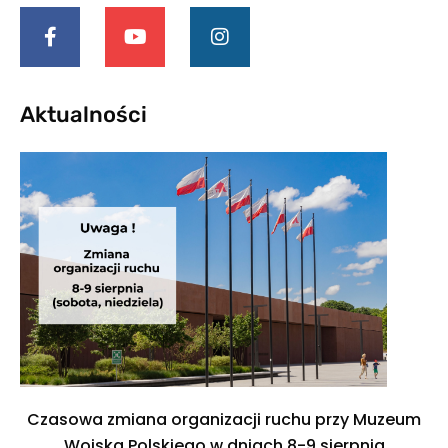
Aktualności
Czasowa zmiana organizacji ruchu przy Muzeum
Wojska Polskiego w dniach 8-9 sierpnia