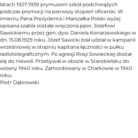
latach 1927-1939 prymusom szkół podchorążych
podczas promocji na pierwszy stopień oficerski. W
imieniu Pana Prezydenta i Marszałka Polski wyżej
opisana szabla została wręczona ppor. Józefowi
Sawickiemu przez gen. dyw. Daniela Konarzewskiego w
dn. 15.08.1929 roku. Józef Sawicki brał udział w kampanii
wrześniowej w stopniu kapitana łączności w pułku
radiotelegraficznym. Po agresji Rosji Sowieckiej dostał
się do niewoli. Przebywał w obozie w Starobielsku do
wiosny 1940 roku. Zamordowany w Charkowie w 1940
roku.
Piotr Dąbrowski