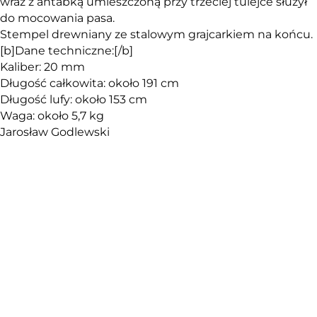
wraz z antabką umieszczoną przy trzeciej tulejce służył
do mocowania pasa.
Stempel drewniany ze stalowym grajcarkiem na końcu.
[b]Dane techniczne:[/b]
Kaliber: 20 mm
Długość całkowita: około 191 cm
Długość lufy: około 153 cm
Waga: około 5,7 kg
Jarosław Godlewski