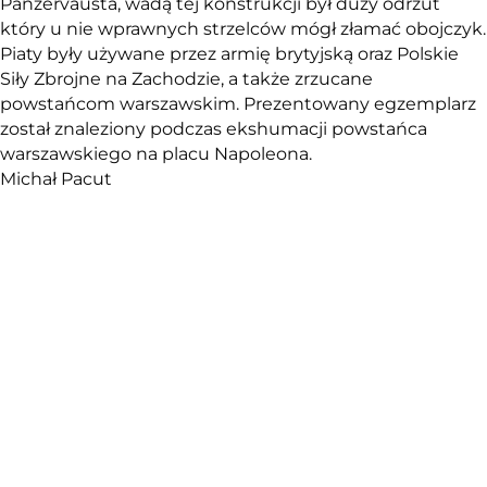
Panzervausta, wadą tej konstrukcji był duży odrzut
który u nie wprawnych strzelców mógł złamać obojczyk.
Piaty były używane przez armię brytyjską oraz Polskie
Siły Zbrojne na Zachodzie, a także zrzucane
powstańcom warszawskim. Prezentowany egzemplarz
został znaleziony podczas ekshumacji powstańca
warszawskiego na placu Napoleona.
Michał Pacut