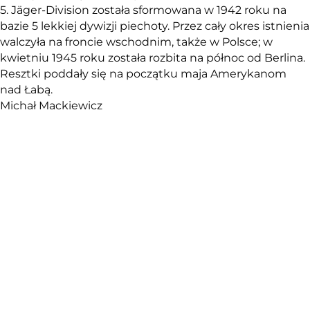
5. Jäger-Division została sformowana w 1942 roku na
bazie 5 lekkiej dywizji piechoty. Przez cały okres istnienia
walczyła na froncie wschodnim, także w Polsce; w
kwietniu 1945 roku została rozbita na północ od Berlina.
Resztki poddały się na początku maja Amerykanom
nad Łabą.
Michał Mackiewicz