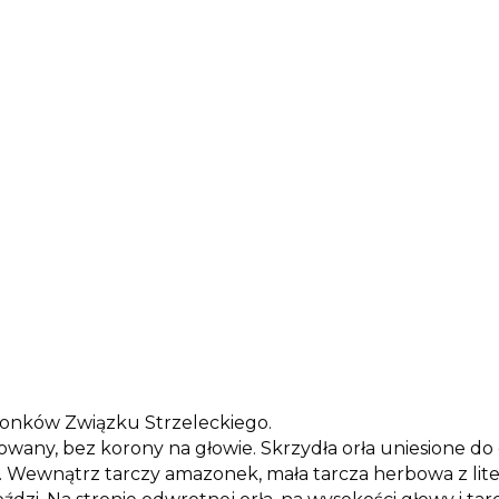
złonków Związku Strzeleckiego.
y, bez korony na głowie. Skrzydła orła uniesione do gór
. Wewnątrz tarczy amazonek, mała tarcza herbowa z lite