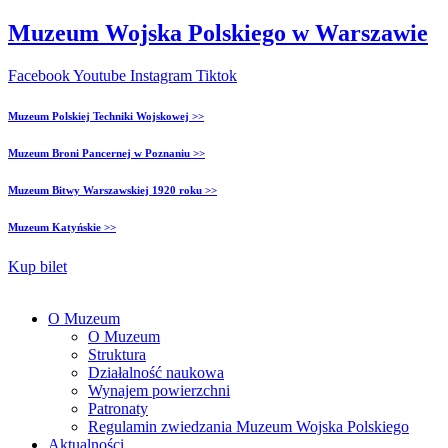
Muzeum Wojska Polskiego w Warszawie
Facebook
Youtube
Instagram
Tiktok
Muzeum Polskiej Techniki Wojskowej >>
Muzeum Broni Pancernej w Poznaniu >>
Muzeum Bitwy Warszawskiej 1920 roku >>
Muzeum Katyńskie >>
Kup bilet
O Muzeum
O Muzeum
Struktura
Działalność naukowa
Wynajem powierzchni
Patronaty
Regulamin zwiedzania Muzeum Wojska Polskiego
Aktualności