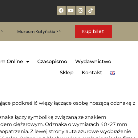
Kup bilet
>>
Muzeum Katyńskie >>
m Online
Czasopismo
Wydawnictwo
Sklep
Kontakt
ce podkreślić więzy łączące osobę noszącą odznakę z
znaka łączy symbolikę związaną ze znakiem
chodem ciężarowym. Odznaka o wymiarach 40×27 mm
aopatrzenia. Z lewej strony auta ażurowe wyobrażenie