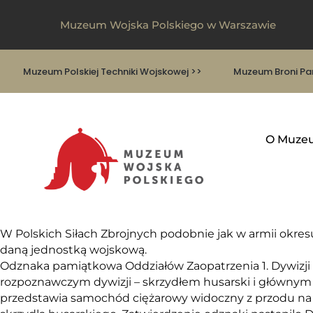
Muzeum Wojska Polskiego w Warszawie
Muzeum Polskiej Techniki Wojskowej >>
Muzeum Broni Pan
O Muze
W Polskich Siłach Zbrojnych podobnie jak w armii okr
daną jednostką wojskową.
Odznaka pamiątkowa Oddziałów Zaopatrzenia 1. Dywizji 
rozpoznawczym dywizji – skrzydłem husarski i główn
przedstawia samochód ciężarowy widoczny z przodu na ch