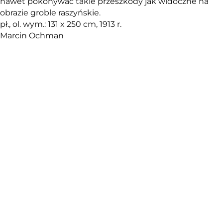
nawet pokonywać takie przeszkody jak widoczne na
obrazie groble raszyńskie.
pł., ol. wym.: 131 x 250 cm, 1913 r.
Marcin Ochman