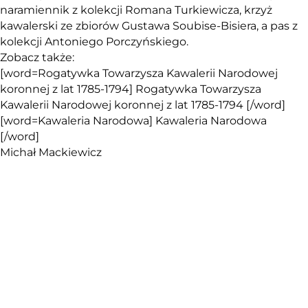
naramiennik z kolekcji Romana Turkiewicza, krzyż
kawalerski ze zbiorów Gustawa Soubise-Bisiera, a pas z
kolekcji Antoniego Porczyńskiego.
Zobacz także:
[word=Rogatywka Towarzysza Kawalerii Narodowej
koronnej z lat 1785-1794] Rogatywka Towarzysza
Kawalerii Narodowej koronnej z lat 1785-1794 [/word]
[word=Kawaleria Narodowa] Kawaleria Narodowa
[/word]
Michał Mackiewicz