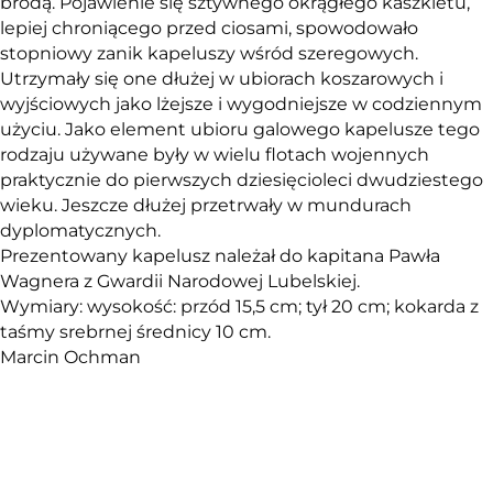
brodą. Pojawienie się sztywnego okrągłego kaszkietu,
lepiej chroniącego przed ciosami, spowodowało
stopniowy zanik kapeluszy wśród szeregowych.
Utrzymały się one dłużej w ubiorach koszarowych i
wyjściowych jako lżejsze i wygodniejsze w codziennym
użyciu. Jako element ubioru galowego kapelusze tego
rodzaju używane były w wielu flotach wojennych
praktycznie do pierwszych dziesięcioleci dwudziestego
wieku. Jeszcze dłużej przetrwały w mundurach
dyplomatycznych.
Prezentowany kapelusz należał do kapitana Pawła
Wagnera z Gwardii Narodowej Lubelskiej.
Wymiary: wysokość: przód 15,5 cm; tył 20 cm; kokarda z
taśmy srebrnej średnicy 10 cm.
Marcin Ochman