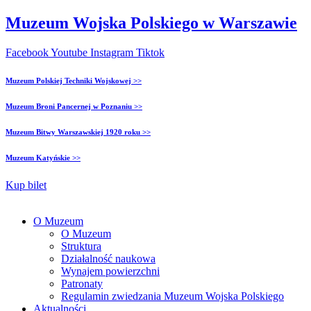
Muzeum Wojska Polskiego w Warszawie
Facebook
Youtube
Instagram
Tiktok
Muzeum Polskiej Techniki Wojskowej >>
Muzeum Broni Pancernej w Poznaniu >>
Muzeum Bitwy Warszawskiej 1920 roku >>
Muzeum Katyńskie >>
Kup bilet
O Muzeum
O Muzeum
Struktura
Działalność naukowa
Wynajem powierzchni
Patronaty
Regulamin zwiedzania Muzeum Wojska Polskiego
Aktualności