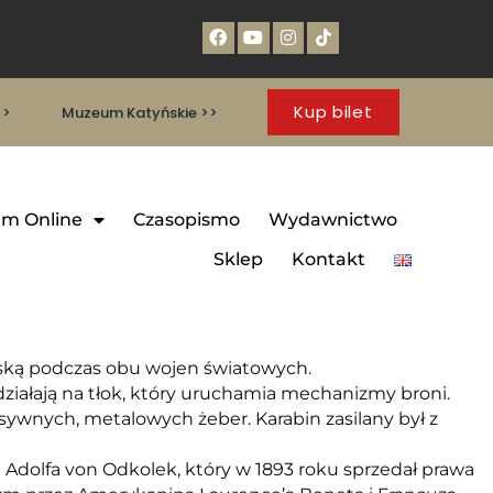
Kup bilet
>>
Muzeum Katyńskie >>
m Online
Czasopismo
Wydawnictwo
Sklep
Kontakt
ką podczas obu wojen światowych.
iałają na tłok, który uruchamia mechanizmy broni.
ywnych, metalowych żeber. Karabin zasilany był z
Adolfa von Odkolek, który w 1893 roku sprzedał prawa