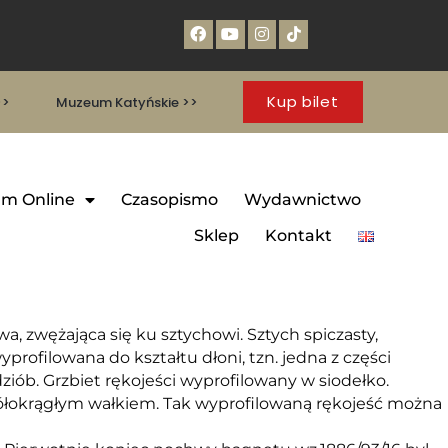
Kup bilet
>>
Muzeum Katyńskie >>
m Online
Czasopismo
Wydawnictwo
Sklep
Kontakt
, zwężająca się ku sztychowi. Sztych spiczasty,
rofilowana do kształtu dłoni, tzn. jedna z części
ziób. Grzbiet rękojeści wyprofilowany w siodełko.
półokrągłym wałkiem. Tak wyprofilowaną rękojeść można