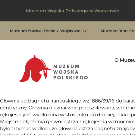
Muzeum Wojska Polskiego w Warszawie
Muzeum Polskiej Techniki Wojskowej >>
Muzeum Broni Pan
O Muze
Głownia od bagnetu francuskiego wz.1886/39/16 do karabi
centryczny. Głownia nieznacznie przeszlifowana, wtórnie
rękojeści jest wydłużona w stosunku do drugiej, lekko po
Miejsce połączenia głowni ostrza z rękojeścią wzmocni
było trzymać w dłoni, że głownia ostrza bagnetu znaj