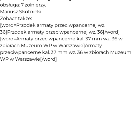
obsługa: 7 żołnierzy.
Mariusz Skotnicki
Zobacz także:
[word=Przodek armaty przeciwpancernej wz.
36]Przodek armaty przeciwpancernej wz. 36[/word]
[word=Armaty przeciwpancerne kal. 37 mm wz. 36 w
zbiorach Muzeum WP w Warszawie]Armaty
przeciwpancerne kal. 37 mm wz. 36 w zbiorach Muzeum
WP w Warszawie[/word]