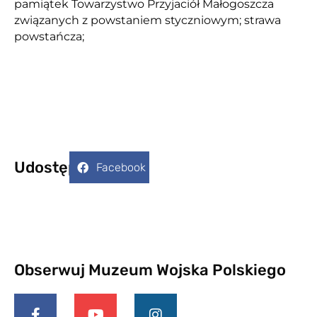
pamiątek Towarzystwo Przyjaciół Małogoszcza
związanych z powstaniem styczniowym; strawa
powstańcza;
Udostępnij:
Facebook
Obserwuj Muzeum Wojska Polskiego