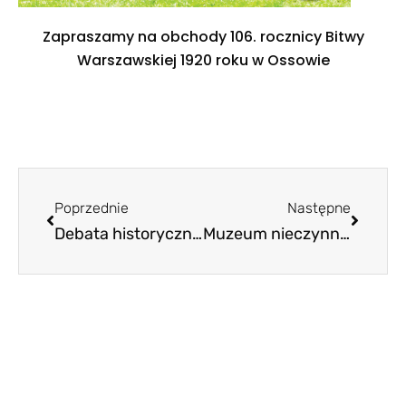
Zapraszamy na obchody 106. rocznicy Bitwy
Warszawskiej 1920 roku w Ossowie
Poprzednie
Następne
Debata historyczno – militarna w Muzeum Wojska Polskiego
Muzeum nieczynne w dniach 24 – 25 lutego 2026 r.