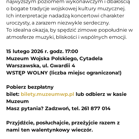
najwyższym poziomem wykonawczym i dbałością
o bogate tradycje wojskowej kultury muzycznej.
Ich interpretacje nadadzą koncertowi charakter
uroczysty, a zarazem niezwykle serdeczny.
To idealna okazja, by spędzić zimowe popołudnie w
atmosferze muzyki, bliskości i wspólnych emocji.
15 lutego 2026 r. godz. 17:00
Muzeum Wojska Polskiego, Cytadela
Warszawska, ul. Gwardii 4
WSTĘP WOLNY (liczba miejsc ograniczona!)
Pobierz bezpłatny
bilet:
bilety.muzeumwp.pl
lub odbierz w kasie
Muzeum
Masz pytania? Zadzwoń, tel. 261 877 014
Przyjdźcie, posłuchajcie, przeżyjcie razem z
nami ten walentynkowy wieczór.