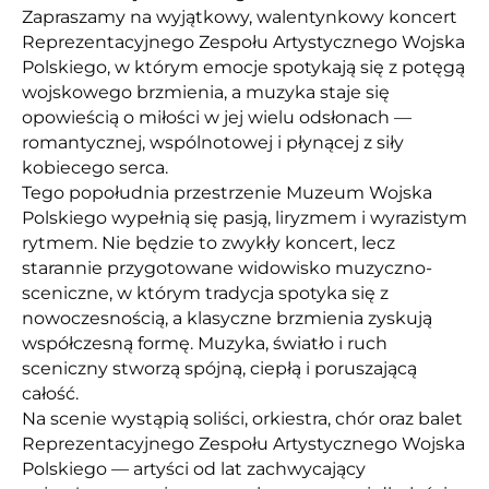
Zapraszamy na wyjątkowy, walentynkowy koncert
Reprezentacyjnego Zespołu Artystycznego Wojska
Polskiego, w którym emocje spotykają się z potęgą
wojskowego brzmienia, a muzyka staje się
opowieścią o miłości w jej wielu odsłonach —
romantycznej, wspólnotowej i płynącej z siły
kobiecego serca.
Tego popołudnia przestrzenie Muzeum Wojska
Polskiego wypełnią się pasją, liryzmem i wyrazistym
rytmem. Nie będzie to zwykły koncert, lecz
starannie przygotowane widowisko muzyczno-
sceniczne, w którym tradycja spotyka się z
nowoczesnością, a klasyczne brzmienia zyskują
współczesną formę. Muzyka, światło i ruch
sceniczny stworzą spójną, ciepłą i poruszającą
całość.
Na scenie wystąpią soliści, orkiestra, chór oraz balet
Reprezentacyjnego Zespołu Artystycznego Wojska
Polskiego — artyści od lat zachwycający