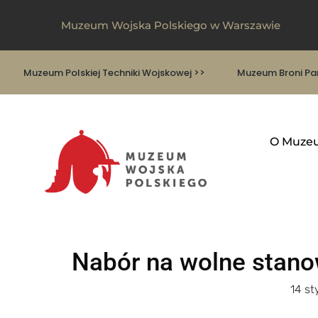
Muzeum Wojska Polskiego w Warszawie
Muzeum Polskiej Techniki Wojskowej >>
Muzeum Broni Pan
O Muze
Nabór na wolne stan
14 st