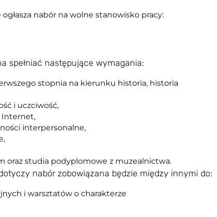
ogłasza nabór na wolne stanowisko pracy:
nna spełniać następujące wymagania:
rwszego stopnia na kierunku historia, historia
ść i uczciwość,
Internet,
ności interpersonalne,
e,
m oraz studia podyplomowe z muzealnictwa.
 dotyczy nabór zobowiązana będzie między innymi do:
nych i warsztatów o charakterze