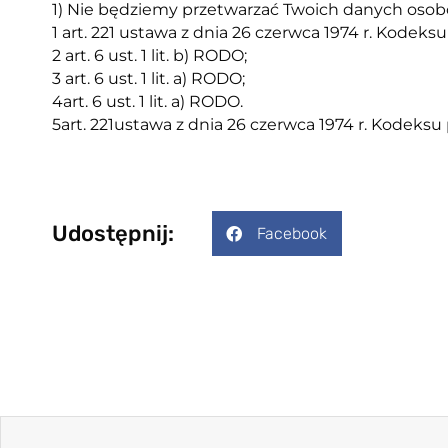
1) Nie będziemy przetwarzać Twoich danych os
1 art. 221 ustawa z dnia 26 czerwca 1974 r. Kodeksu pr
2 art. 6 ust. 1 lit. b) RODO;
3 art. 6 ust. 1 lit. a) RODO;
4art. 6 ust. 1 lit. a) RODO.
5art. 221ustawa z dnia 26 czerwca 1974 r. Kodeksu prac
Udostępnij:
Facebook