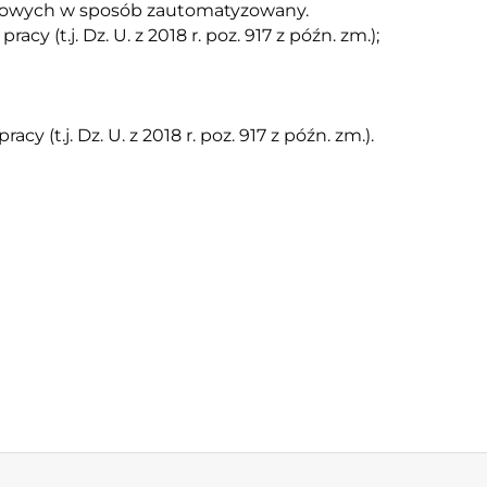
obowych w sposób zautomatyzowany.
acy (t.j. Dz. U. z 2018 r. poz. 917 z późn. zm.);
y (t.j. Dz. U. z 2018 r. poz. 917 z późn. zm.).