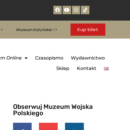
Kup bilet
>>
Muzeum Katyńskie >>
m Online
Czasopismo
Wydawnictwo
Sklep
Kontakt
Obserwuj Muzeum Wojska
Polskiego