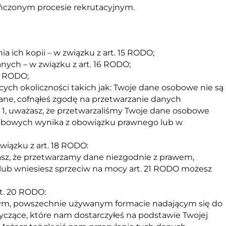
ończonym procesie rekrutacyjnym.
 ich kopii – w związku z art. 15 RODO;
nych – w związku z art. 16 RODO;
17 RODO;
ych okoliczności takich jak: Twoje dane osobowe nie są
rane, cofnąłeś zgodę na przetwarzanie danych
. 1, uważasz, że przetwarzaliśmy Twoje dane osobowe
osobowych wynika z obowiązku prawnego lub w
wiązku z art. 18 RODO:
asz, że przetwarzamy dane niezgodnie z prawem,
lub wniesiesz sprzeciw na mocy art. 21 RODO możesz
rt. 20 RODO:
ym, powszechnie używanym formacie nadającym się do
zące, które nam dostarczyłeś na podstawie Twojej