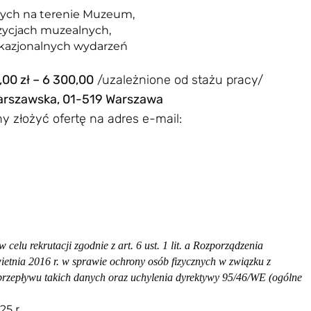
nych na terenie Muzeum,
zycjach muzealnych,
z okazjonalnych wydarzeń
00 zł – 6 300,00
/uzależnione od stażu pracy/
 Warszawska, 01-519 Warszawa
y złożyć ofertę na adres e-mail:
u rekrutacji zgodnie z art. 6 ust. 1 lit. a Rozporządzenia
etnia 2016 r. w sprawie ochrony osób fizycznych w związku z
zepływu takich danych oraz uchylenia dyrektywy 95/46/WE (ogólne
5 r.