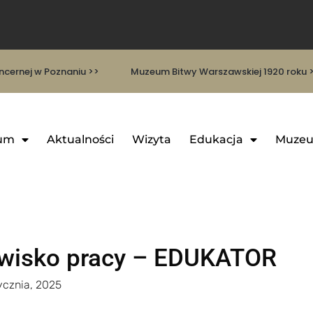
cernej w Poznaniu >>
Muzeum Bitwy Warszawskiej 1920 roku 
um
Aktualności
Wizyta
Edukacja
Muzeu
owisko pracy – EDUKATOR
ycznia, 2025