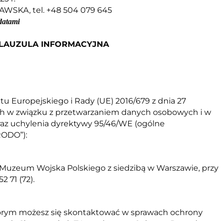
AWSKA, tel. +48 504 079 645
datami
LAUZULA INFORMACYJNA
entu Europejskiego i Rady (UE) 2016/679 z dnia 27
ych w związku z przetwarzaniem danych osobowych i w
az uchylenia dyrektywy 95/46/WE (ogólne
RODO”):
Muzeum Wojska Polskiego z siedzibą w Warszawie, przy
2 71 (72).
órym możesz się skontaktować w sprawach ochrony